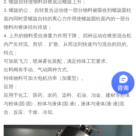
2. 螺旋自转使物料自锥底沿螺旋上升；
3. 螺旋的公 、自转复合运动使一部分物料被吸收到螺旋圆柱
面内同时受螺旋自转的离心力作用使螺旋圆柱面内的一部分
物料向锥体径向排放；
4. 上升的物料受自身重力作用下降 。四种运动在锥形混合机
内产生对流、剪切 、扩散、从而达到快速均匀混合的目的。
特点：
可加装飞刀，喷淋雾化装配，满足特殊工艺要求。
出料阀有手动、气动两种方式。
特殊物料可加大电机功率（加重型）。
应用：
应用于化工、医药、农药、染料、石油、冶金、建材等粉体
与粉体(固-固)，粉体与液体(固-液)，液体与液体(液-液)混
合、反应、干燥、冷却。