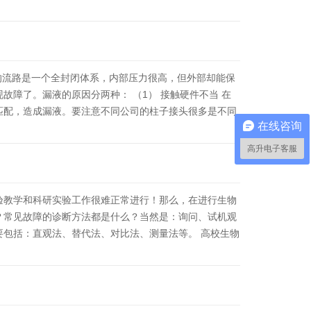
的流路是一个全封闭体系，内部压力很高，但外部却能保
故障了。漏液的原因分两种： （1） 接触硬件不当 在
匹配，造成漏液。要注意不同公司的柱子接头很多是不同
在线咨询
高升电子客服
验教学和科研实验工作很难正常进行！那么，在进行生物
？常见故障的诊断方法都是什么？当然是：询问、试机观
要包括：直观法、替代法、对比法、测量法等。 高校生物