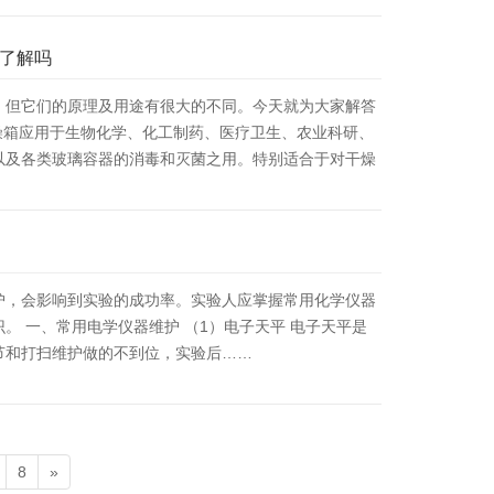
了解吗
，但它们的原理及用途有很大的不同。今天就为大家解答
干燥箱应用于生物化学、化工制药、医疗卫生、农业科研、
以及各类玻璃容器的消毒和灭菌之用。特别适合于对干燥
护，会影响到实验的成功率。实验人应掌握常用化学仪器
。 一、常用电学仪器维护 （1）电子天平 电子天平是
节和打扫维护做的不到位，实验后……
8
»