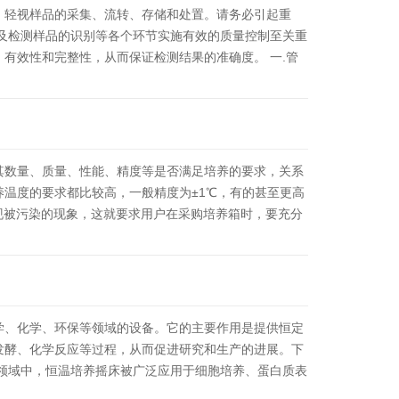
，轻视样品的采集、流转、存储和处置。请务必引起重
以及检测样品的识别等各个环节实施有效的质量控制至关重
有效性和完整性，从而保证检测结果的准确度。 一.管
其数量、质量、性能、精度等是否满足培养的要求，关系
温度的要求都比较高，一般精度为±1℃，有的甚至更高
出现被污染的现象，这就要求用户在采购培养箱时，要充分
适的……
学、化学、环保等领域的设备。它的主要作用是提供恒定
发酵、化学反应等过程，从而促进研究和生产的进展。下
学领域中，恒温培养摇床被广泛应用于细胞培养、蛋白质表