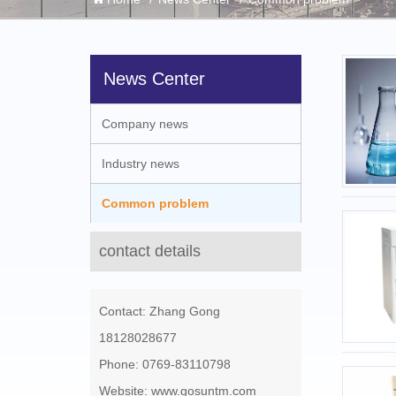
News Center
Company news
Industry news
Common problem
contact details
Contact: Zhang Gong
18128028677
Phone: 0769-83110798
Website: www.gosuntm.com