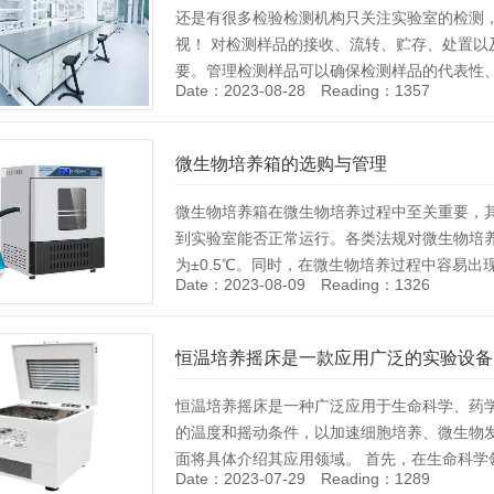
还是有很多检验检测机构只关注实验室的检测
视！ 对检测样品的接收、流转、贮存、处置
要。管理检测样品可以确保检测样品的代表性、
Date：2023-08-28 Reading：1357
理检测样品需做到这8个方面 ……
[Details]
微生物培养箱的选购与管理
微生物培养箱在微生物培养过程中至关重要，
到实验室能否正常运行。各类法规对微生物培养
为±0.5℃。同时，在微生物培养过程中容易
Date：2023-08-09 Reading：1326
了解其质量、性能、精度等，才能选购到最合
[Details]
恒温培养摇床是一款应用广泛的实验设备
恒温培养摇床是一种广泛应用于生命科学、药
的温度和摇动条件，以加速细胞培养、微生物
面将具体介绍其应用领域。 首先，在生命科
Date：2023-07-29 Reading：1289
达及纯化、DNA/RNA扩增、酶反……