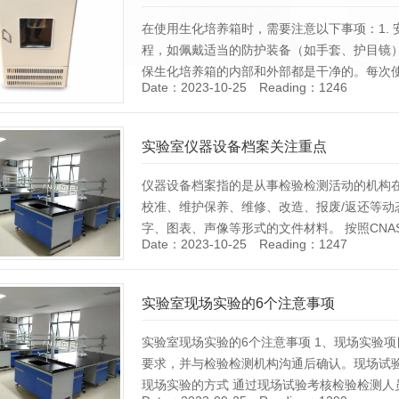
在使用生化培养箱时，需要注意以下事项：1.
程，如佩戴适当的防护装备（如手套、护目镜）
保生化培养箱的内部和外部都是干净的。每次
Date：2023-10-25 Reading：1246
生。3. 控制温度和湿度：根据需要，设置适…
[Details]
实验室仪器设备档案关注重点
仪器设备档案指的是从事检验检测活动的机构
校准、维护保养、维修、改造、报废/返还等
字、图表、声像等形式的文件材料。 按照CNAS
Date：2023-10-25 Reading：1247
实验室应保存对实验室……
[Details]
实验室现场实验的6个注意事项
实验室现场实验的6个注意事项 1、现场实验
要求，并与检验检测机构沟通后确认。现场试验
现场实验的方式 通过现场试验考核检验检测人