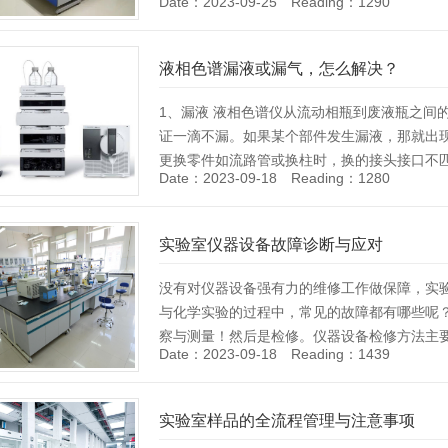
Date：2023-09-25 Reading：1290
[Details]
液相色谱漏液或漏气，怎么解决？
1、漏液 液相色谱仪从流动相瓶到废液瓶之间
证一滴不漏。如果某个部件发生漏液，那就出现
更换零件如流路管或换柱时，换的接头接口不
Date：2023-09-18 Reading：1280
的……
[Details]
实验室仪器设备故障诊断与应对
没有对仪器设备强有力的维修工作做保障，实
与化学实验的过程中，常见的故障都有哪些呢
察与测量！然后是检修。仪器设备检修方法主
Date：2023-09-18 Reading：1439
与化学实验……
[Details]
实验室样品的全流程管理与注意事项