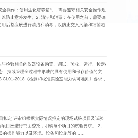
 安全操作：使用生化培养箱时，需要遵守相关安全操作规
以防止意外发生。2. 清洁和消毒：在使用之前，需要确
使用后都应该进行清洁和消毒，以防止交叉污染和细菌滋
…
在与检验相关的仪器设备购置、调试、验收、运行、检定/
动态、持续管理全过程中形成的具有使用和保存价值的文
 CL01-2018《检测和校准实验室能力认可准则》要求，
项目拟定 评审组根据实际情况拟定的现场试验项目及试验
项目应进行书面委托，明确每个项目的试验要求。 2、
员的操作能力以及环境、设备和设施等的……