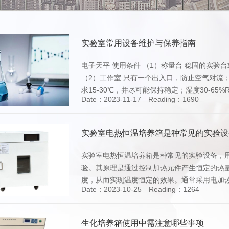
实验室常用设备维护与保养指南
电子天平 使用条件 （1）称量台 稳固的实
（2）工作室 只有一个出入口，防止空气对流；
求15-30℃，并尽可能保持稳定；湿度30-65%
Date：2023-11-17 Reading：1690
[Details]
实验室电热恒温培养箱是种常见的实验设
实验室电热恒温培养箱是种常见的实验设备，
验。其原理是通过控制加热元件产生恒定的热
度，从而实现温度恒定的效果。通常采用电加
Date：2023-10-25 Reading：1264
管，通过加热元件的加热作用，将热量传递给
[Details]
生化培养箱使用中需注意哪些事项