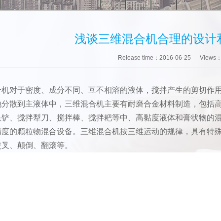
浅谈三维混合机合理的设计
Release time：2016-06-25
Views
合机对于密度、成分不同、互不相溶的液体，搅拌产生的剪切作
地分散到主液体中，三维混合机主要有耐磨合金材料制造，包括
星铲、搅拌犁刀、搅拌棒、搅拌耙等中、高黏度液体和膏状物的
精度的颗粒物混合设备。三维混合机按三维运动的规律，具有特
交叉、颠倒、翻滚等。