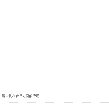
s：
混合机在食品方面的应用