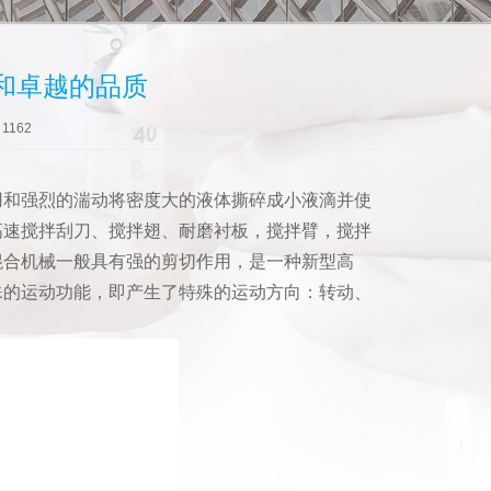
和卓越的品质
：
1162
用和强烈的湍动将密度大的液体撕碎成小液滴并使
高速搅拌刮刀、搅拌翅、耐磨衬板，搅拌臂，搅拌
混合机械一般具有强的剪切作用，是一种新型高
殊的运动功能，即产生了特殊的运动方向：转动、