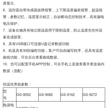
屏显示。
6、温控器自带传感器故障报警，上下限温度偏差报警，超温报
警，参数记忆，温度显示校正，自诊断动态控制技术，具有漏电
电压保护。
7、设备右侧具有独立限温器用于限制温度，防止温度失控对设
备造成损害。
8、具有USB接口可连接U盘记录数据功能
9、机器具有30段编程功能，客户可自由编写程序，还具有温度
曲线功能，可在后台查看曲线数据。
10、也可以配置手机APP控制，可在手机上直接查看并更改箱内
数据（选配）
恒温培养箱参数：
型
GS-9052
GS-9082
GS-9162
GS-9272
号
电源电