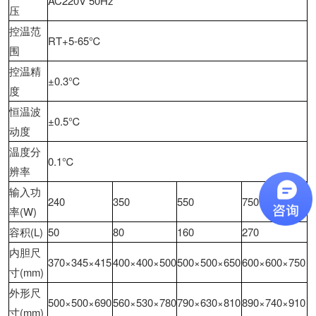
AC220V 50Hz
压
控温范
RT+5-65℃
围
控温精
±0.3℃
度
恒温波
±0.5℃
动度
温度分
0.1℃
辨率
输入功
240
350
550
750
率(W)
容积(L)
50
80
160
270
内胆尺
370×345×415
400×400×500
500×500×650
600×600×750
寸(mm)
外形尺
500×500×690
560×530×780
790×630×810
890×740×910
寸(mm)