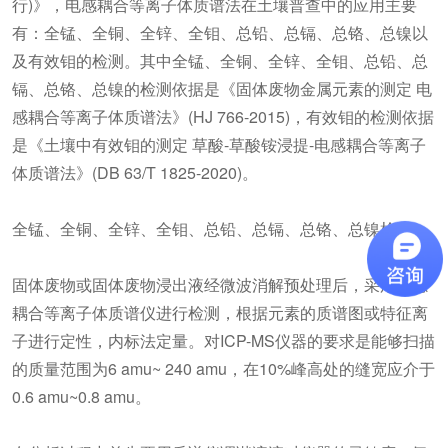
行)》，电感耦合等离子体质谱法在土壤普查中的应用主要
有：全锰、全铜、全锌、全钼、总铅、总镉、总铬、总镍以
及有效钼的检测。其中全锰、全铜、全锌、全钼、总铅、总
镉、总铬、总镍的检测依据是《固体废物金属元素的测定 电
感耦合等离子体质谱法》(HJ 766-2015)，有效钼的检测依据
是《土壤中有效钼的测定 草酸-草酸铵浸提-电感耦合等离子
体质谱法》(DB 63/T 1825-2020)。
全锰、全铜、全锌、全钼、总铅、总镉、总铬、总镍检测
固体废物或固体废物浸出液经微波消解预处理后，采用电感
耦合等离子体质谱仪进行检测，根据元素的质谱图或特征离
子进行定性，内标法定量。对ICP-MS仪器的要求是能够扫描
的质量范围为6 amu~ 240 amu，在10%峰高处的缝宽应介于
0.6 amu~0.8 amu。