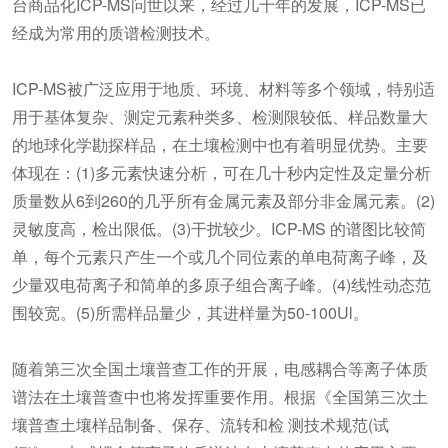
台商品化ICP-MS问世以来，经过几十年的发展，ICP-MS已
经成为常用的质谱检测技术。
ICP-MS被广泛应用于地质、环境、材料等多个领域，特别适
用于基体复杂、测定元素种类多、检测限较低、样品数量大
的地球化学勘探样品，在土壤检测中也有着明显优势。主要
体现在：(1)多元素快速分析，可在几十秒内定性及定量分析
质量数从6到260的几乎所有金属元素及部分非金属元素。(2)
灵敏度高，检出限低。(3)干扰较少。ICP-MS 的谱图比较简
单，每个元素只产生一个或几个同位素的单电荷离子峰，及
少量双电荷离子和简单的多原子组合离子峰。(4)线性动态范
围较宽。(5)所需样品量少，其进样量为50-100Ul。
随着第三次全国土壤普查工作的开展，电感耦合等离子体质
谱法在土壤普查中也将发挥重要作用。根据《全国第三次土
壤普查土壤样品制备、保存、流转和检 测技术规范(试