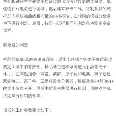
在分析过程中首先要用质谱仪调谐溶液对仪器的灵敏度、氧
化物和双电荷进行调谐，然后建立校准曲线。将制备好的试
样加入与校准曲线相同量的内标标准，在相同的仪器分析条
件下进行测定。最后，按照与试样相同的测定条件测定空白
试样。
有效钼的测定
样品经草酸-草酸铵溶液浸提，采用电感耦合等离子体质谱仪
测定土壤中的有效钼。样品通过进样系统进入射频等离子
体，并在高温矩管中蒸发、离解、原子化和电离，离子通过
双锥接口、离子镜、四级杆质量分析器，根据质量/电荷(m/e)
的大小依次分开，最后由质量检测器进行检测，用校准曲线
法定量分析钼的含量。
仪器的工作参数要求如下：