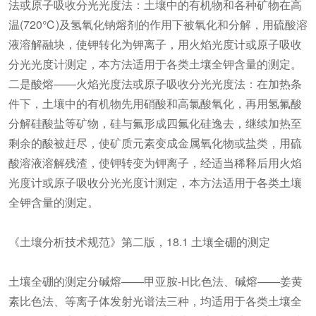
法或原子吸收分光光度法：土壤中的有机物和各种矿物在高
温(720℃)及氢氧化钠熔剂的作用下被氧化和分解，用硫酸溶
液溶解融块，使钾转化为钾离子，用火焰光度计或原子吸收
分光光度计测定，本方法适用于各类土壤全钾含量的测定。
二是酸熔——火焰光度法或原子吸收分光光度法：在加热条
件下，土壤中的有机物先用硝酸和高氯酸氧化，再用氢氟酸
分解硅酸盐等矿物，硅与氟形成四氟化硅逸去，继续加热至
剩余的酸被赶尽，使矿质元素变成金属氧化物或盐类，用硫
酸溶液溶解残渣，使钾转变为钾离子，经适当稀释后用火焰
光度计或原子吸收分光光度计测定，本方法适用于各类土壤
全钾含量的测定。
《土壤分析技术规范》第二版，18.1 土壤全硼的测定
土壤全硼的测定分碱熔——甲亚胺-H比色法、碱熔——姜黄
素比色法、等离子体发射光谱法三种，均适用于各类土壤全