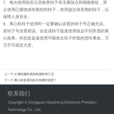
7、每次使用前应注意检查转子有无腐蚀点和细微裂纹，禁
止使用已腐蚀或有裂纹的转子，使用超过保质期的转子，以
保障人身安全。
8、离心机转子使用时一定要确认设置的转子号正确无误。
若转子号设置错误。会造成转子超速使用或达不到所需的离
心效果。特别是超速使用可能发生转子炸裂的恶性事故，万
万不可疏忽大意。
上一个:土壤机械组成的检测标准汇总
下一个:离心机发展到如今有哪些趋势？
联系我们
Copyright © Dongguan Gaosheng Electronic Precision
Technology Co., Ltd.