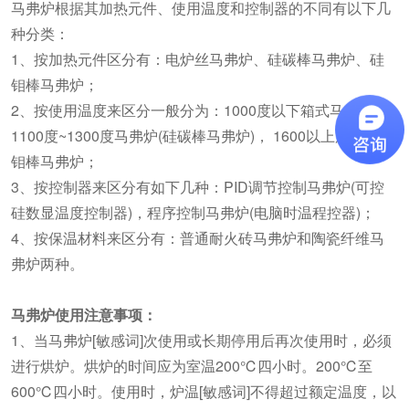
马弗炉根据其加热元件、使用温度和控制器的不同有以下几
种分类：
1、按加热元件区分有：电炉丝马弗炉、硅碳棒马弗炉、硅
钼棒马弗炉；
2、按使用温度来区分一般分为：1000度以下箱式马弗炉，
1100度~1300度马弗炉(硅碳棒马弗炉)， 1600以上用的是硅
钼棒马弗炉；
3、按控制器来区分有如下几种：PID调节控制马弗炉(可控
硅数显温度控制器)，程序控制马弗炉(电脑时温程控器)；
4、按保温材料来区分有：普通耐火砖马弗炉和陶瓷纤维马
弗炉两种。
马弗炉使用注意事项：
1、当马弗炉[敏感词]次使用或长期停用后再次使用时，必须
进行烘炉。烘炉的时间应为室温200℃四小时。200℃至
600℃四小时。使用时，炉温[敏感词]不得超过额定温度，以