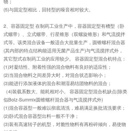
物；
(5)与固定型相比，回转型的噪音相对较大。
2、容器固定型 在制药工业生产中，容器固定型有槽型（卧
式螺带）、立式螺带、行星锥形（双螺旋锥形）和气流搅拌
式等。该类混合设备一般适合大批量生产，圆锥螺杆混合器
(其内部的特点结构能适用无菌产品生产)与气流搅拌式外，
其它型式在制药工业的应用较少。 容器固定型混合机特点：
(1)对凝结性、附着性强的混合物料有良好的适应性；
(2)当混合物料之间差异大时，对混合状态影响小；
(3)能进行添加液体的混合和潮湿易结团物料的混合；
（4)装载系数大、能耗相对小。 容器固定型混合机缺点(除类
似Bolz-Summix圆锥螺杆混合器与气流搅拌式外)
(1)混合容器型一般难以彻底清洗，难易满足换批清洗要求；
(2)卧式混合容器型出料一般不干净；
(3)装有高速转子的机型，对脆性物料有再粉碎倾向，易使物