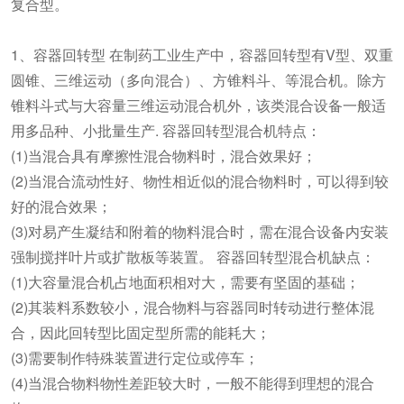
复合型。
1、容器回转型 在制药工业生产中，容器回转型有V型、双重
圆锥、三维运动（多向混合）、方锥料斗、等混合机。除方
锥料斗式与大容量三维运动混合机外，该类混合设备一般适
用多品种、小批量生产. 容器回转型混合机特点：
(1)当混合具有摩擦性混合物料时，混合效果好；
(2)当混合流动性好、物性相近似的混合物料时，可以得到较
好的混合效果；
(3)对易产生凝结和附着的物料混合时，需在混合设备内安装
强制搅拌叶片或扩散板等装置。 容器回转型混合机缺点：
(1)大容量混合机占地面积相对大，需要有坚固的基础；
(2)其装料系数较小，混合物料与容器同时转动进行整体混
合，因此回转型比固定型所需的能耗大；
(3)需要制作特殊装置进行定位或停车；
(4)当混合物料物性差距较大时，一般不能得到理想的混合