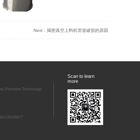
Next：
揭密真空上料机管道破损的原因
Scan to learn
more
ic Precision Technology
g 18128028677