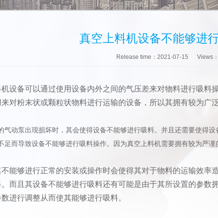
真空上料机设备不能够进
Release time：2021-07-15
Views
料机设备可以通过使用设备内外之间的气压差来对物料进行吸料
用来对粉末状或颗粒状物料进行运输的设备，所以其拥有较为广
的气动泵出现损坏时，其会使得设备不能够进行吸料。并且还需要使得设
不足而导致设备不能够进行吸料操作。因为真空上料机需要拥有较为严谨
其不能够进行正常的安装或操作时会使得其对于物料的运输效率
料。而且其设备不能够进行吸料还有可能是由于其所设置的参数
参数进行调整从而使其能够进行吸料。