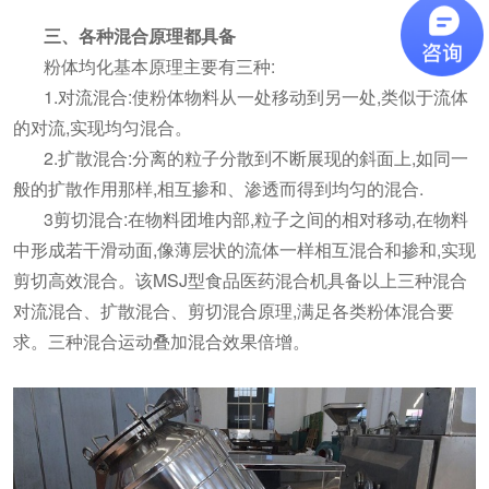
三、各种混合原理都具备
粉体均化基本原理主要有三种:
1.对流混合:使粉体物料从一处移动到另一处,类似于流体
的对流,实现均匀混合。
2.扩散混合:分离的粒子分散到不断展现的斜面上,如同一
般的扩散作用那样,相互掺和、渗透而得到均匀的混合.
3剪切混合:在物料团堆内部,粒子之间的相对移动,在物料
中形成若干滑动面,像薄层状的流体一样相互混合和掺和,实现
剪切高效混合。该MSJ型食品医药混合机具备以上三种混合
对流混合、扩散混合、剪切混合原理,满足各类粉体混合要
求。三种混合运动叠加混合效果倍增。