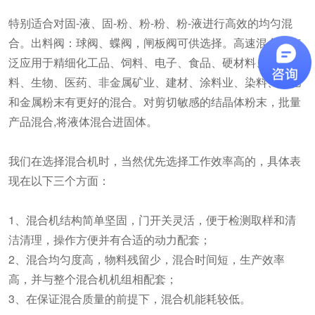
特别适合对固-液、固-粉、粉-粉、粉-液进行高效的均匀混
合。出料阀：球阀、蝶阀，闸板阀可供选择。高速混合机广
泛应用于精细化工品、饲料、电子、食品、硬材料、陶瓷材
料、生物、医药、非金属矿业、建材、涂料业、染料、化肥
和金属粉末有更好的混合。对剪切敏感的结晶体粉末，批量
产品混合,将液体混合进固体。
我们在选择混合机时，当然优先选择工作效率高的，具体表
现在以下三个方面：
1、混合机结构简单坚固，门开关灵活，便于检测取样和清
洁清理，操作方便并有合适的动力配套；
2、混合均匀度高，物料残留少，混合时间短，生产效率
高，并与整个混合机机组相配套；
3、在保证混合质量的前提下，混合机能耗较低。