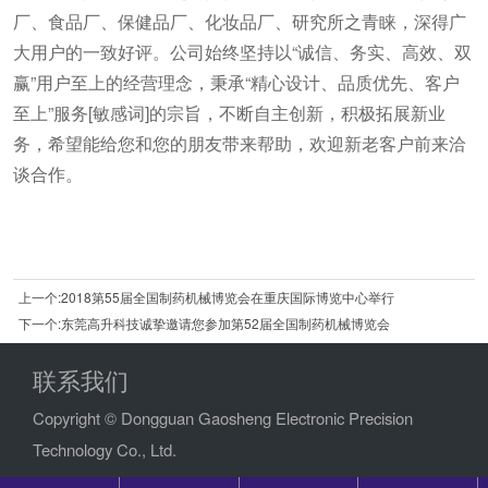
厂、食品厂、保健品厂、化妆品厂、研究所之青睐，深得广
大用户的一致好评。公司始终坚持以“诚信、务实、高效、双
赢”用户至上的经营理念，秉承“精心设计、品质优先、客户
至上”服务[敏感词]的宗旨，不断自主创新，积极拓展新业
务，希望能给您和您的朋友带来帮助，欢迎新老客户前来洽
谈合作。
上一个:2018第55届全国制药机械博览会在重庆国际博览中心举行
下一个:东莞高升科技诚挚邀请您参加第52届全国制药机械博览会
联系我们
Copyright © Dongguan Gaosheng Electronic Precision
Technology Co., Ltd.