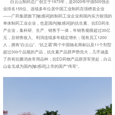
白云山制药总厂创立于1973年，是2020年中国500强企
业排名155位、连续多年位居中国工业制药百强榜首企业
——广药集团旗下[敏感词]的制药工业企业和国内实力较强的
单体制药工业企业，也是国内[敏感词]的抗生素、抗ED药生
产企业，集科研、生产、销售于一体，年销售规模超过30亿
元，且销售收入、利润连续多年稳定增长；现有员工1200
人，拥有“白云山”、“抗之霸”两个中国驰名商标以及11个剂型
超过300个品规的产品，抗生素产品群声势浩大，几乎涵盖
了所有抗菌消炎常用品种；抗ED药物产品群异军突起，白云
山金戈成为国内[敏感词]上市的国产“伟哥”。