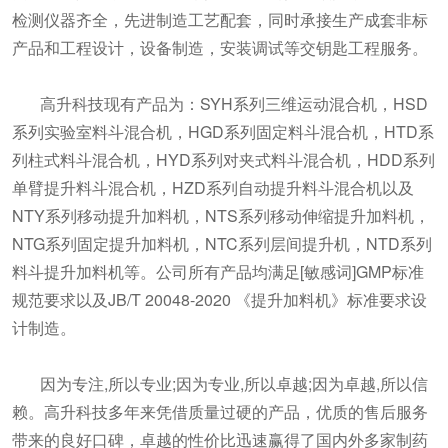
检测仪器齐全，先进制造工艺配套，同时承接生产成套非标
产品和工程设计，设备制造，安装调试等交钥匙工程服务。
高升科技现有产品为：SYH系列三维运动混合机，HSD
系列实验室料斗混合机，HGD系列固定料斗混合机，HTD系
列柱式料斗混合机，HYD系列对夹式料斗混合机，HDD系列
单臂提升料斗混合机，HZD系列自动提升料斗混合机以及
NTY系列移动提升加料机，NTS系列移动伸缩提升加料机，
NTG系列固定提升加料机，NTC系列层间提升机，NTD系列
料斗提升加料机等。公司所有产品均满足[敏感词]GMP标准
规范要求以及JB/T 20048-2020 《提升加料机》标准要求设
计制造。
因为专注,所以专业;因为专业,所以卓越;因为卓越,所以信
赖。高升科技多年来凭借质量过硬的产品，优质的售后服务
带来的良好口碑，卓越的性价比迅速赢得了国内外多家制药