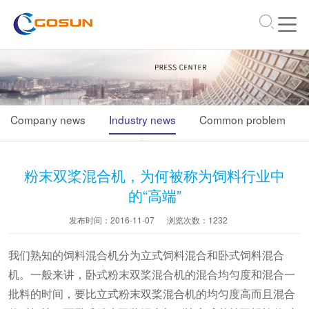
\
Company news
Industry news
Common problem
粉末双桨混合机，为何被称为饲料行业中
的“高端”
发布时间：2016-11-07
浏览次数：
1232
我们熟知的饲料混合机分为立式饲料混合和卧式饲料混合
机。一般来讲，卧式粉末双桨混合机的混合均匀度和混合一
批料的时间，要比立式粉末双桨混合机的均匀度高而且混合