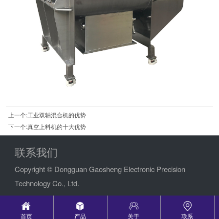
上一个:工业双轴混合机的优势
下一个:真空上料机的十大优势
联系我们
Copyright © Dongguan Gaosheng Electronic Precision
Technology Co., Ltd.
首页
产品
关于
联系