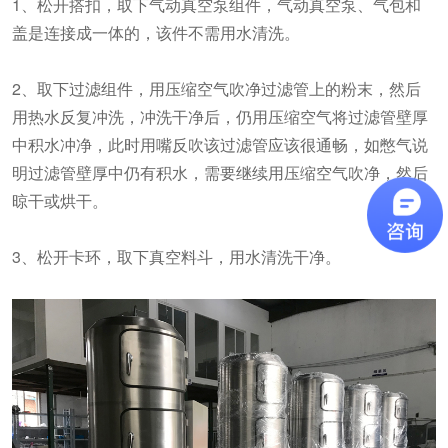
1、松开搭扣，取下气动真空泵组件，气动真空泵、气包和
盖是连接成一体的，该件不需用水清洗。
2、取下过滤组件，用压缩空气吹净过滤管上的粉末，然后
用热水反复冲洗，冲洗干净后，仍用压缩空气将过滤管壁厚
中积水冲净，此时用嘴反吹该过滤管应该很通畅，如憋气说
明过滤管壁厚中仍有积水，需要继续用压缩空气吹净，然后
晾干或烘干。
3、松开卡环，取下真空料斗，用水清洗干净。