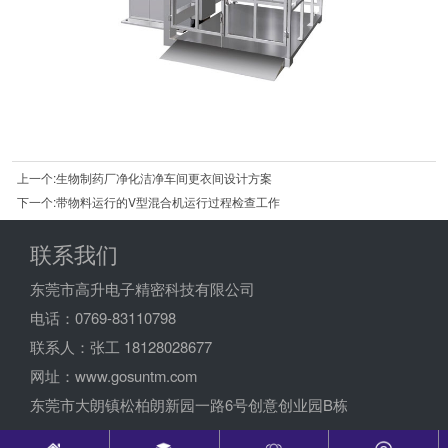
上一个:生物制药厂净化洁净车间更衣间设计方案
下一个:带物料运行的V型混合机运行过程检查工作
联系我们
东莞市高升电子精密科技有限公司
电话：0769-83110798
联系人：张工 18128028677
网址：www.gosuntm.com
东莞市大朗镇松柏朗新园一路6号创意创业园B栋