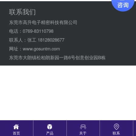
联系我们
东莞市高升电子精密科技有限公司
电话：0769-83110798
联系人：张工 18128028677
网址：www.gosuntm.com
东莞市大朗镇松柏朗新园一路6号创意创业园B栋
首页
产品
关于
联系