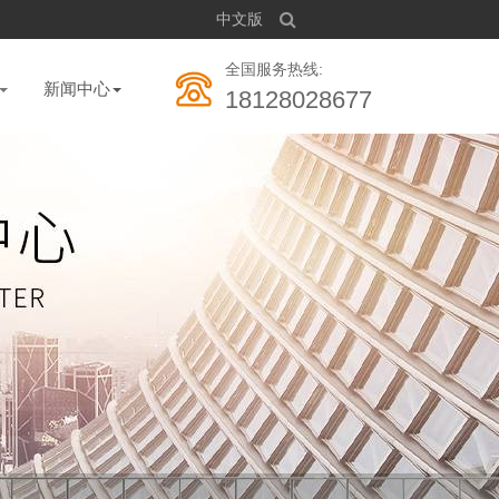
中文版
全国服务热线:
新闻中心
18128028677