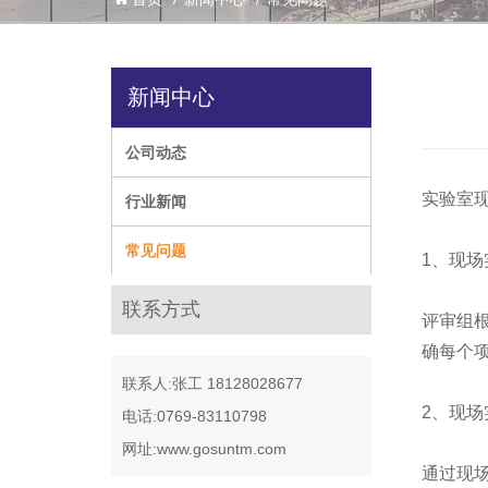
新闻中心
公司动态
实验室
行业新闻
常见问题
1、现
联系方式
评审组
确每个
联系人:张工 18128028677
2、现场
电话:0769-83110798
网址:www.gosuntm.com
通过现