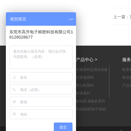
上一篇：
请您留言
东莞市高升电子精密科技有限公司1
8128028677
关于高升 >
产品中心 >
服务
公司简介
实验室样品混合设备
联系
企业宣传
培养箱系列
售后
组织架构
离心机系列
产品
资质认证
摇床系列
制造能力
振动器 摇瓶机系列
恒温箱/烘箱/干燥箱系
列
提交