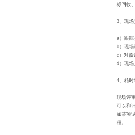
标回收
3、现场
a）跟
b）现
c）对
d）现
4、耗
现场评
可以和
如某项
程。