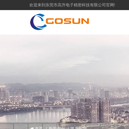
欢迎来到东莞市高升电子精密科技有限公司官网!
首页
/
新闻中心
/
常见问题