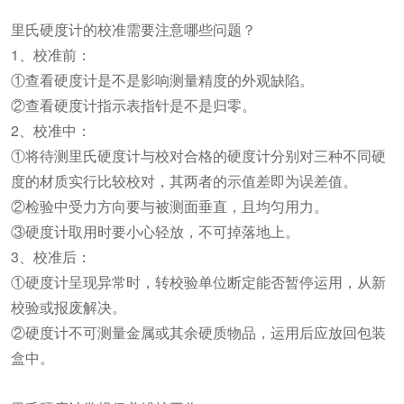
里氏硬度计的校准需要注意哪些问题？
1、校准前：
①查看硬度计是不是影响测量精度的外观缺陷。
②查看硬度计指示表指针是不是归零。
2、校准中：
①将待测里氏硬度计与校对合格的硬度计分别对三种不同硬
度的材质实行比较校对，其两者的示值差即为误差值。
②检验中受力方向要与被测面垂直，且均匀用力。
③硬度计取用时要小心轻放，不可掉落地上。
3、校准后：
①硬度计呈现异常时，转校验单位断定能否暂停运用，从新
校验或报废解决。
②硬度计不可测量金属或其余硬质物品，运用后应放回包装
盒中。