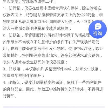
里氏硬度计常规保养维护工作：
1、防污损，仪器在使用中应经常用软布擦拭，除去附着在
仪器表面上，特别是砧座和套筒支承面上的灰尘和污物，特
别要防止从表盘缝隙或压针周围进入污物，从上述部位大量
进入污物后会影响测量精度或造成故障；
2、防锈蚀，尽管硬度计的所有部件都做了防锈处理，但是
如果维护不当或在不注意维护的条件下在生产现场长期使
用，也有可能会使部分部件发生锈蚀。使用中应注意，除经
常擦拭外，特别要注意防止沾水，许多部件遇水后会锈蚀，
表头内进水会发生锈死并使仪器报废；
3、防跌落 ，本仪器由许多精密部件构成，如果发生跌落，
将造成某些部件的损坏；
4、勿拆卸，硬度计侧量精度的保证，依赖于一些精密部件
的良好配合。因此，除校正中准许拆卸的部件外，不得再进
行拆卸。