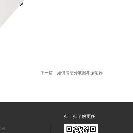
下一篇：
如何清洁分液漏斗振荡器
扫一扫了解更多
公司