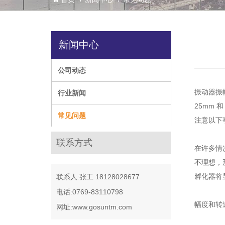
新闻中心
公司动态
振动器振
行业新闻
25mm
常见问题
注意以下
联系方式
在许多情
不理想，
孵化器将
联系人:张工 18128028677
电话:0769-83110798
幅度和转
网址:www.gosuntm.com