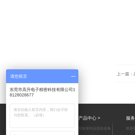
上一篇：
请您留言
东莞市高升电子精密科技有限公司1
8128028677
关于高升 >
产品中心 >
服务
公司简介
实验室样品混合设备
联系