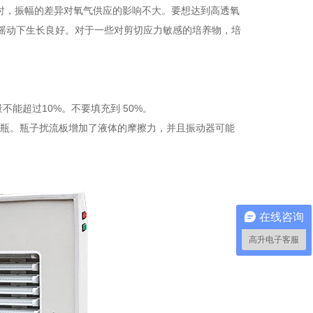
培养时，振幅的差异对氧气供应的影响不大。要想达到高透氧
摇动下生长良好。对于一些对剪切应力敏感的培养物，培
不能超过10%。不要填充到 50%。
”烧瓶。瓶子扰流板增加了液体的摩擦力，并且振动器可能
在线咨询
高升电子客服