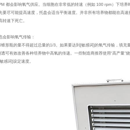
RPM 都会影响氧气供应。当细胞在非常低的转速（例如 100 rpm）下
先要尽可能提高速度，托盘会适当平衡速度。并非所有培养物都能在高速
高转速下死亡。
也会影响氧气传输：
量和锥形瓶的量不得超过总量的1/3。如果要达到[敏感词]的氧气传输，填充量
：剧透可有效改善各种培养物中高氧的传递。一些制造商推荐使用“高产量
[敏感词]设定速度。