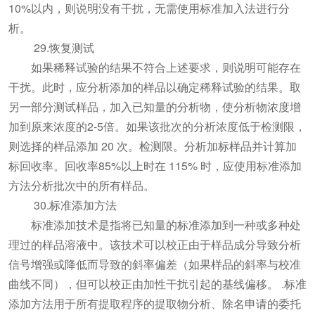
10%以内，则说明没有干扰，无需使用标准加入法进行分
析。
29.恢复测试
如果稀释试验的结果不符合上述要求，则说明可能存在
干扰。此时，应分析添加的样品以确定稀释试验的结果。取
另一部分测试样品，加入已知量的分析物，使分析物浓度增
加到原来浓度的2-5倍。如果该批次的分析浓度低于检测限，
则选择的样品添加 20 次。检测限。分析加标样品并计算加
标回收率。回收率85%以上时在 115% 时，应使用标准添加
方法分析批次中的所有样品。
30.标准添加方法
标准添加技术是指将已知量的标准添加到一种或多种处
理过的样品溶液中。该技术可以校正由于样品成分导致分析
信号增强或降低而导致的斜率偏差（如果样品的斜率与校准
曲线不同），但可以校正由加性干扰引起的基线偏移。 .标准
添加方法用于所有提取程序的提取物分析、除名申请的委托