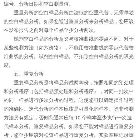
编号、分析日期和空白测量值。
重量分析的空白样品分析由滤纸的空重代替，无需单独
的空白样品分析。如果您通过重量分析来分析样品，您应该
在发布报告之前对每个样品至少分析两次。
试剂空白样品的分析意义与校准曲线的零点不同。对于
某些检测方法（如六价铬），不能用校准曲线的零点代替校
准曲线的分析。试剂空白样品。不扣除空白样品分析的吸光
度。
五。重复分析
重复样品分析是将样品分成两等份，按照相同的预处理
和分析程序（包括样品预处理和分析程序），对同一批次中
的同一样品进行多次分析的过程。这使您可以确定操作过程
的准确性。迭代分析的样本应该是可量化的样本。除非检测
方法另有规定，否则您通常应每 10 个样本至少执行一次迭
代样本分析。重复样品分析。如果您不能对样品进行重复分
析，您至少应该对检查样品进行重复分析。实验室应记录重