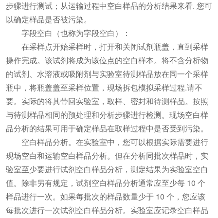
步骤进行测试；从运输过程中空白样品的分析结果来看. 您可
以确定样品是否被污染。
字段空白（也称为字段空白）：
在采样点开始采样时，打开和关闭试剂瓶盖，直到采样
操作完成。该试剂将成为该位点的空白样本。将不含分析物
的试剂、水溶液或吸附剂与实验室待测样品放在同一个采样
瓶中，将瓶盖盖至采样位置，现场拆包模拟采样过程.请不
要。实际的将其带回实验室，取样、密封和待测样品。按照
与待测样品相同的预处理和分析步骤进行检测。现场空白样
品分析的结果可用于确定样品在取样过程中是否受到污染。
空白样品分析。在实验室中，您可以根据实际需要进行
现场空白和运输空白样品分析。但在分析同批次样品时，实
验室至少要进行试剂空白样品分析，测定结果为实验室空白
值。除非另有规定，试剂空白样品分析通常应至少每 10 个
样品进行一次。如果每批次的样品数量少于 10 个，您应该
每批次进行一次试剂空白样品分析。实验室应记录空白样品