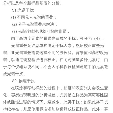
分析以及每个新样品基质的分析。
31.光谱干扰
(1) 不同元素光谱的重叠；
(2) 分子光谱重叠未解决；
(3) 光谱连续性现象引起的背景；
由于高浓度元素的耀眼光造成的干扰，可分为（4）。
光谱重叠允许您单独确定干扰因素，然后校正重叠光
谱。亚光谱重叠需要选择不同的波长源。背景值和高密度光
谱可以通过调整基线进行校正。在同时测量多种元素时，由
于每个仪器系统不同，不会因采样仪器检测通道中的元素造
成光谱干扰。
32. 物理干扰
在喷涂和移动样品的过程中，粘度和表面张力会发生变
化，容易出现明显的分析误差，尤其是在样品为高可溶性固
体或酸性过强的情况下。泵减少。此类干扰；如果此类干扰
持续存在，则应使用标准添加剂稀释或校正样品。此外，雾