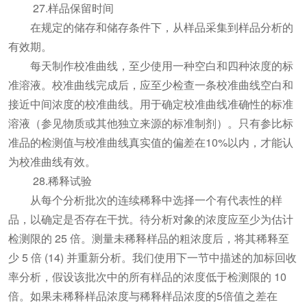
27.样品保留时间
在规定的储存和储存条件下，从样品采集到样品分析的
有效期。
每天制作校准曲线，至少使用一种空白和四种浓度的标
准溶液。校准曲线完成后，应至少检查一条校准曲线空白和
接近中间浓度的校准曲线。用于确定校准曲线准确性的标准
溶液（参见物质或其他独立来源的标准制剂）。只有参比标
准品的检测值与校准曲线真实值的偏差在10%以内，才能认
为校准曲线有效。
28.稀释试验
从每个分析批次的连续稀释中选择一个有代表性的样
品，以确定是否存在干扰。待分析对象的浓度应至少为估计
检测限的 25 倍。测量未稀释样品的粗浓度后，将其稀释至
少 5 倍 (14) 并重新分析。我们使用下一节中描述的加标回收
率分析，假设该批次中的所有样品的浓度低于检测限的 10
倍。如果未稀释样品浓度与稀释样品浓度的5倍值之差在