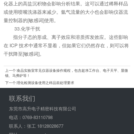
化器上的高盐沉积物会影响分析结果。这可以通过稀释样品
或使用喷嘴洗涤器来减少。氩气流量的大小也会影响仪器流
量控制器的[敏感词]使用。
33.化学干扰
指分子态的形成、离子效应和溶质挥发效应。这些影响
在 ICP 技术中通常不显着，但如果它们仍然存在，则可以将
干扰降至[敏感词]。
上一个:食品实验室常见仪器设备操作规程，包含超净工作台、电子天平、显微
镜、马弗炉等！
下一个:理化检测设备使用之样品前处理要求
联系我们
东莞市高升电子精密科技有限公司
电话：0769-83110798
联系人：张工 18128028677