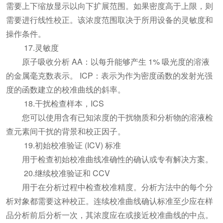
需要上下缩放显示以向下扩展范围。如果密度高于上限，则
需要进行线性校正。该浓度范围取决于所用设备的灵敏度和
操作条件。
17.灵敏度
原子吸收分析 AA：以每升能够产生 1% 吸光度的溶液
的金属毫克数表示。 ICP：表示为作为密度函数的发射光强
度的函数建立的校准曲线的斜率。
18.干扰检查样本，ICS
您可以使用含有已知浓度的干扰物质和分析物的溶液检
查元素间干扰的背景和校正因子。
19.初始校准验证 (ICV) 标准
用于检查初始校准曲线准确性的确认或专有解决方案。
20.继续校准验证和 CCV
用于在分析过程中检查校准精度。分析方法中的每个分
析对象都需要这种校正。连续校准曲线确认标准至少应在样
品分析前后分析一次，其浓度应在或接近校准曲线的中点。