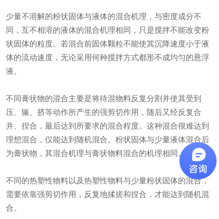
少量不溶解的粉状固体与液体的混合机理，与密度成分不
同，互不相溶的液体的混合机理相同，只是搅拌不能改变粉
状固体的粒度。若混合前固体颗粒不能使其沉降速度小于液
体的流动速度，无论采用何种搅拌方式都形不成均匀的悬浮
液。
不同膏状物的混合主要是将待混物料反复分割并使其受到
压、辗、挤等动作所产生的强剪切作用，随后又经反复合
并、捏合，最后达到所要求的混合程度。这种混合很难达到
理想混合，仅能达到随机混合。粉状固体与少量液体混合后
为膏状物，其混合机理与膏状物料混合的机理相同。
不同的热塑性物料以及热塑性物料与少量粉状固体的混合，
需要依靠强剪切作用，反复地揉搓和捏合，才能达到随机混
合。