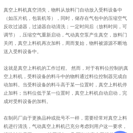
真空上料机真空消失，物料从放料门自动放入受料设备中
（如压片机，包装机等），同时，储存在气包中的压缩空气
反吹过滤器，过滤器自动清洗；一定时间后（放料时间，可
调节），压缩空气重新启动，气动真空泵产生真空，放料门
关闭，真空上料机再次加料，周而复始，物料被源源不断地
送入受料设备中。
这就是真空上料机的工作过程。 然而，对于有料位控制的真
空上料机，受料设备的料斗中的物料通过料位控制器完成自
动加料。当受料设备的料斗高于某一位置时，真空上料机停
止加料；当料位低于某一位置时，真空上料机自动启动，完
成对受料设备的加料。
在制药厂由于更换品种或批号不一样，需要经常对真空上料
机进行清洗，气动真空上料机已充分考虑到用户这一要求，