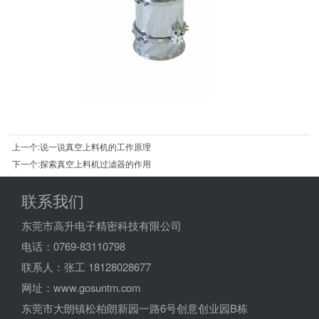
上一个:说一说真空上料机的工作原理
下一个:探索真空上料机过滤器的作用
联系我们
东莞市高升电子精密科技有限公司
电话：0769-83110798
联系人：张工 18128028677
网址：www.gosuntm.com
东莞市大朗镇松柏朗新园一路6号创意创业园B栋