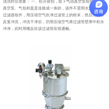
清洗时仅需要： 一、松开搭扣，取下气动真空泵组件，气动
真空泵、气包和盖是连接成一体的，该件不需用水清洗。 下
过滤器组件，用压缩空气吹净过滤管上的粉末，然后用热水
反复冲洗，冲洗干净后，仍用压缩空气将过滤管壁厚中积水
冲净，此时用嘴反吹该过滤管应很通畅。