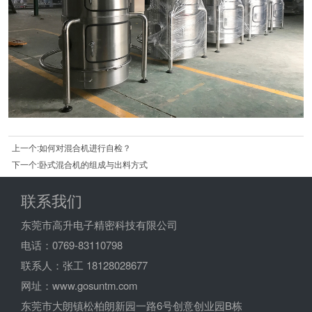
上一个:如何对混合机进行自检？
下一个:卧式混合机的组成与出料方式
联系我们
东莞市高升电子精密科技有限公司
电话：0769-83110798
联系人：张工 18128028677
网址：www.gosuntm.com
东莞市大朗镇松柏朗新园一路6号创意创业园B栋