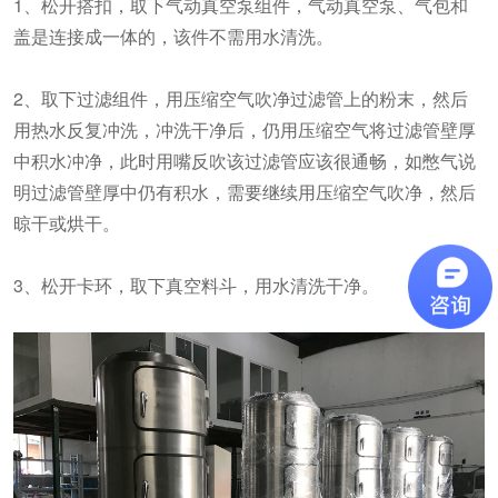
1、松开搭扣，取下气动真空泵组件，气动真空泵、气包和
盖是连接成一体的，该件不需用水清洗。
2、取下过滤组件，用压缩空气吹净过滤管上的粉末，然后
用热水反复冲洗，冲洗干净后，仍用压缩空气将过滤管壁厚
中积水冲净，此时用嘴反吹该过滤管应该很通畅，如憋气说
明过滤管壁厚中仍有积水，需要继续用压缩空气吹净，然后
晾干或烘干。
3、松开卡环，取下真空料斗，用水清洗干净。