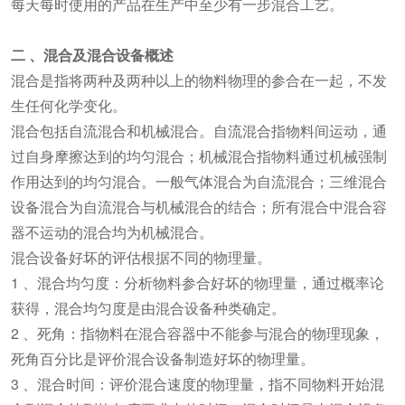
每天每时使用的产品在生产中至少有一步混合工艺。
二 、混合及混合设备概述
混合是指将两种及两种以上的物料物理的参合在一起，不发
生任何化学变化。
混合包括自流混合和机械混合。自流混合指物料间运动，通
过自身摩擦达到的均匀混合；机械混合指物料通过机械强制
作用达到的均匀混合。一般气体混合为自流混合；三维混合
设备混合为自流混合与机械混合的结合；所有混合中混合容
器不运动的混合均为机械混合。
混合设备好坏的评估根据不同的物理量。
1 、混合均匀度：分析物料参合好坏的物理量，通过概率论
获得，混合均匀度是由混合设备种类确定。
2 、死角：指物料在混合容器中不能参与混合的物理现象，
死角百分比是评价混合设备制造好坏的物理量。
3 、混合时间：评价混合速度的物理量，指不同物料开始混