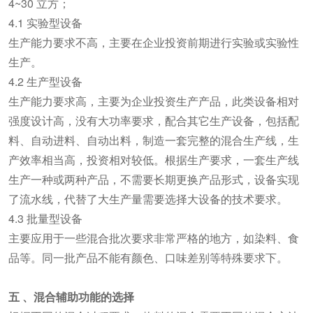
4~30 立方；
4.1 实验型设备
生产能力要求不高，主要在企业投资前期进行实验或实验性
生产。
4.2 生产型设备
生产能力要求高，主要为企业投资生产产品，此类设备相对
强度设计高，没有大功率要求，配合其它生产设备，包括配
料、自动进料、自动出料，制造一套完整的混合生产线，生
产效率相当高，投资相对较低。根据生产要求，一套生产线
生产一种或两种产品，不需要长期更换产品形式，设备实现
了流水线，代替了大生产量需要选择大设备的技术要求。
4.3 批量型设备
主要应用于一些混合批次要求非常严格的地方，如染料、食
品等。同一批产品不能有颜色、口味差别等特殊要求下。
五 、混合辅助功能的选择