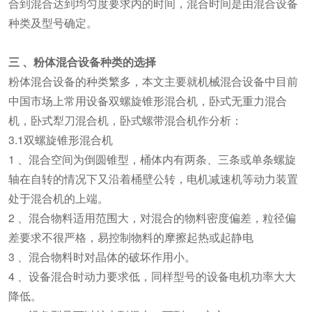
合到混合达到均匀度要求内的时间，混合时间是由混合设备
种类及型号确定。
三 、粉体混合设备种类的选择
粉体混合设备的种类繁多，本文主要就机械混合设备中目前
中国市场上常用设备双螺旋锥形混合机，卧式无重力混合
机，卧式犁刀混合机，卧式螺带混合机作分析：
3.1双螺旋锥形混合机
1 、混合空间为倒圆锥型，桶体内有两条、三条或单条螺旋
轴在自转的情况下又沿着桶壁公转，电机减速机等动力装置
处于混合机的上端。
2 、混合物料适用范围大，对混合的物料密度偏差，粒径偏
差要求不很严格，易控制物料的摩擦起热或起静电
3 、混合物料时对晶体的破坏作用小。
4 、设备混合时动力要求低，同样型号的设备电机功率大大
降低。