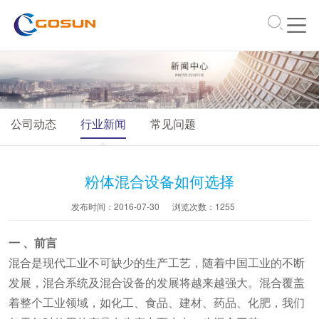
\
公司动态
行业新闻
常见问题
粉体混合设备如何选择
发布时间：2016-07-30
浏览次数：
1255
一 、前言
混合是现代工业不可缺少的生产工艺，随着中国工业的不断
发展，混合系统及混合设备的发展将越来越强大。混合覆盖
着整个工业领域，如化工、食品、建材、药品、化肥，我们